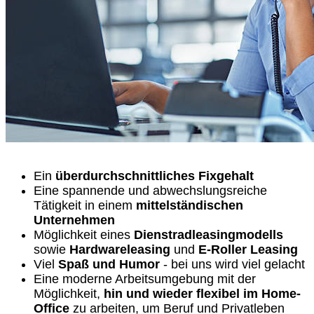
Ein
überdurchschnittliches Fixgehalt
Eine spannende und abwechslungsreiche
Tätigkeit in einem
mittelständischen
Unternehmen
Möglichkeit eines
Dienstradleasingmodells
sowie
Hardwareleasing
und
E-Roller Leasing
Viel
Spaß und Humor
- bei uns wird viel gelacht
Eine moderne Arbeitsumgebung mit der
Möglichkeit,
hin und wieder flexibel im Home-
Office
zu arbeiten, um Beruf und Privatleben