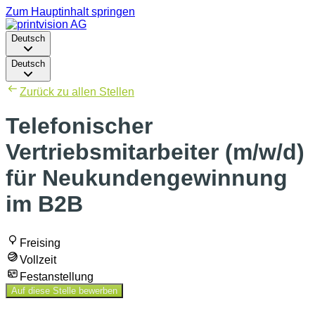
Zum Hauptinhalt springen
Deutsch
Deutsch
Zurück zu allen Stellen
Telefonischer
Vertriebsmitarbeiter (m/w/d)
für Neukundengewinnung
im B2B
Freising
Vollzeit
Festanstellung
Auf diese Stelle bewerben