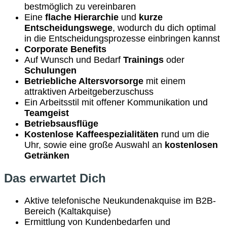
bestmöglich zu vereinbaren
Eine
flache Hierarchie
und
kurze
Entscheidungswege
, wodurch du dich optimal
in die Entscheidungsprozesse einbringen kannst
Corporate Benefits
Auf Wunsch und Bedarf
Trainings
oder
Schulungen
Betriebliche Altersvorsorge
mit einem
attraktiven Arbeitgeberzuschuss
Ein Arbeitsstil mit offener Kommunikation und
Teamgeist
Betriebsausflüge
Kostenlose Kaffeespezialitäten
rund um die
Uhr, sowie eine große Auswahl an
kostenlosen
Getränken
Das erwartet Dich
Aktive telefonische Neukundenakquise im B2B-
Bereich (Kaltakquise)
Ermittlung von Kundenbedarfen und